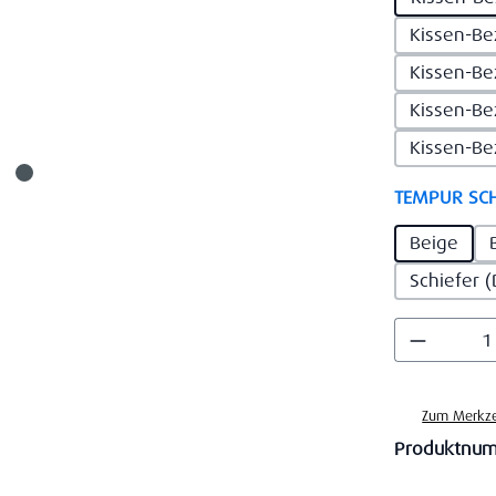
Kissen-Be
Kissen-Be
Kissen-Be
Kissen-Be
TEMPUR SCH
Beige
Schiefer 
Produkt
Zum Merkze
Produktnu