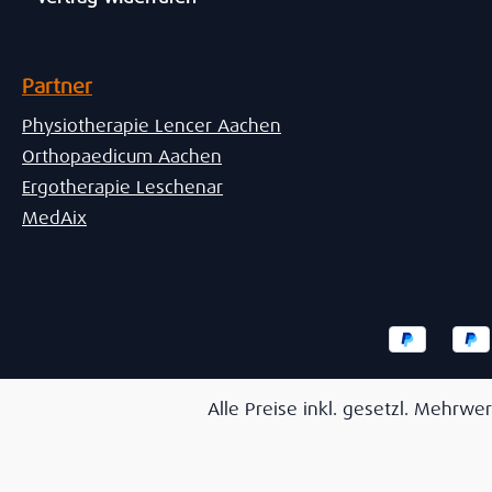
Partner
Physiotherapie Lencer Aachen
Orthopaedicum Aachen
Ergotherapie Leschenar
MedAix
Alle Preise inkl. gesetzl. Mehrwer