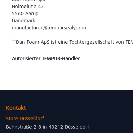
Holmelund 43
5560 Aarup
Dänemark
manufacturer@tempursealy.com
**Dan-Foam ApS ist eine Tochtergesellschaft von TEM
Autorisierter TEMPUR-Händler
Kontakt
Store Düsseldorf
Bahnstraße 2-8 in 40212 Düsseldorf