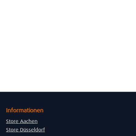
Informationen
Store Aachen
Store Düsseldorf