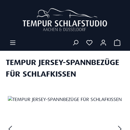
Zum Hauptinhalt springen
Ware
TEMPUR JERSEY-SPANNBEZÜGE
FÜR SCHLAFKISSEN
Bildergalerie überspringen