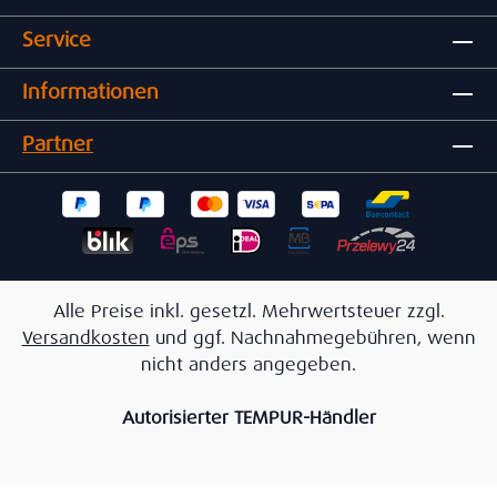
Service
Informationen
Partner
Alle Preise inkl. gesetzl. Mehrwertsteuer zzgl.
Versandkosten
und ggf. Nachnahmegebühren, wenn
nicht anders angegeben.
Autorisierter TEMPUR-Händler