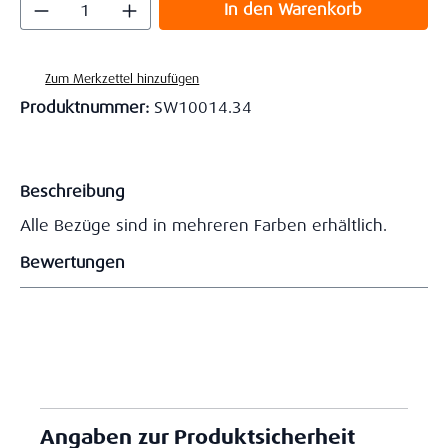
Produkt Anzahl: Gib den gewünschten Wert
In den Warenkorb
Zum Merkzettel hinzufügen
Produktnummer:
SW10014.34
Beschreibung
Alle Bezüge sind in mehreren Farben erhältlich.
Bewertungen
Angaben zur Produktsicherheit