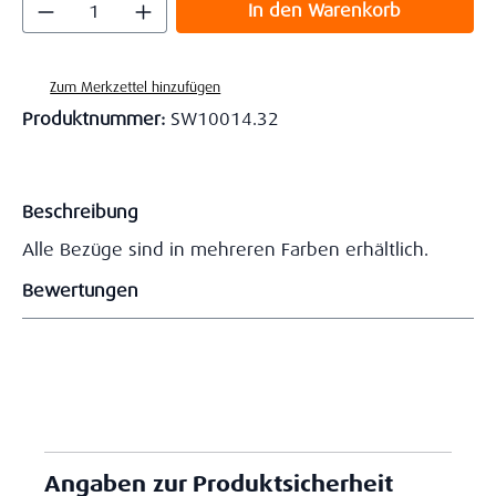
Produkt Anzahl: Gib den gewünschten Wert
In den Warenkorb
Zum Merkzettel hinzufügen
Produktnummer:
SW10014.32
Beschreibung
Alle Bezüge sind in mehreren Farben erhältlich.
Bewertungen
Angaben zur Produktsicherheit