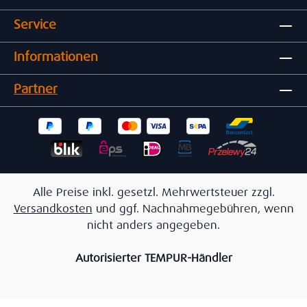
Service
Informationen
Partner
Alle Preise inkl. gesetzl. Mehrwertsteuer zzgl.
Versandkosten
und ggf. Nachnahmegebühren, wenn
nicht anders angegeben.
Autorisierter TEMPUR-Händler