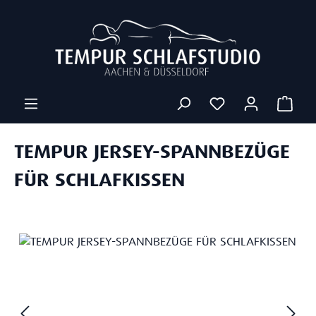
Zum Hauptinhalt springen
Ware
TEMPUR JERSEY-SPANNBEZÜGE
FÜR SCHLAFKISSEN
Bildergalerie überspringen