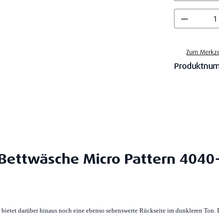
Produkt
Zum Merkze
Produktnu
Bettwäsche Micro Pattern 4040-
bietet darüber hinaus noch eine ebenso sehenswerte Rückseite im dunkleren Ton. D