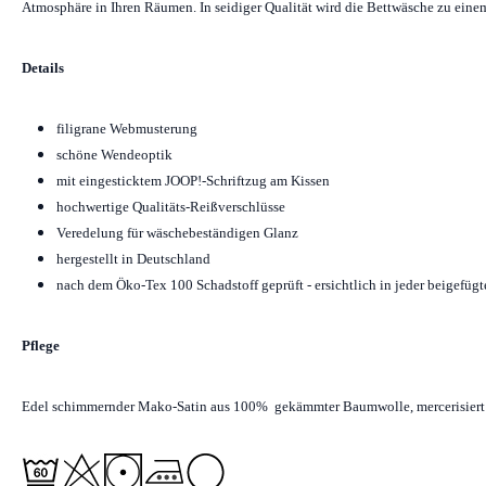
Atmosphäre in Ihren Räumen. In seidiger Qualität wird die Bettwäsche zu eine
Details
filigrane Webmusterung
schöne Wendeoptik
mit eingesticktem JOOP!-Schriftzug am Kissen
hochwertige Qualitäts-Reißverschlüsse
Veredelung für wäschebeständigen Glanz
hergestellt in Deutschland
nach dem Öko-Tex 100 Schadstoff geprüft - ersichtlich in jeder beigefüg
Pflege
Edel schimmernder Mako-Satin aus 100% gekämmter Baumwolle, mercerisiert