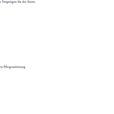
m Vergnügen für die Sinne.
ten Pflegeanleitung