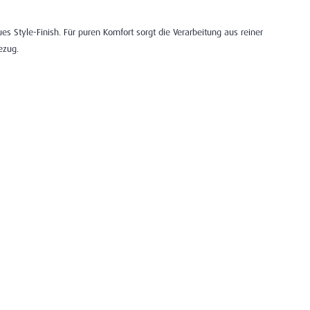
s Style-Finish. Für puren Komfort sorgt die Verarbeitung aus reiner
ezug.