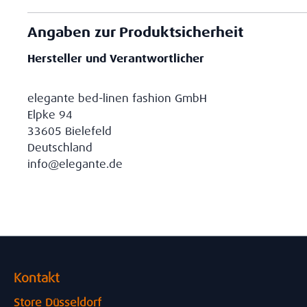
Angaben zur Produktsicherheit
Hersteller und Verantwortlicher
elegante bed-linen fashion GmbH
Elpke 94
33605 Bielefeld
Deutschland
info@elegante.de
Kontakt
Store Düsseldorf