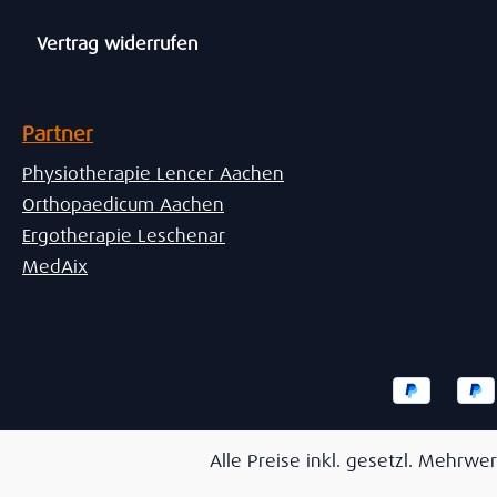
Vertrag widerrufen
Partner
Physiotherapie Lencer Aachen
Orthopaedicum Aachen
Ergotherapie Leschenar
MedAix
Alle Preise inkl. gesetzl. Mehrwer