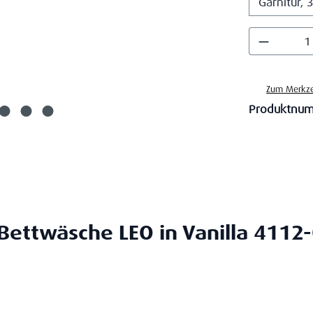
Produkt
Zum Merkze
Produktnu
Bettwäsche LEO in Vanilla 4112