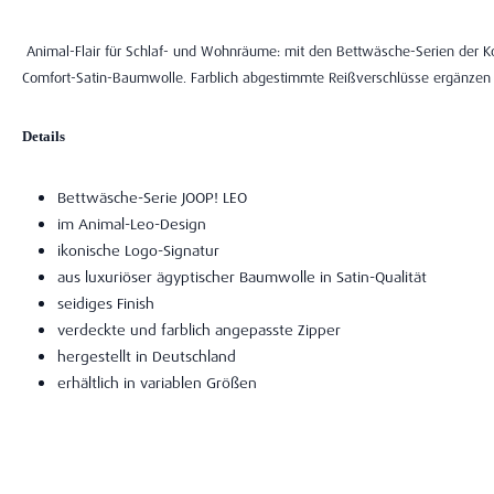
Animal-Flair für Schlaf- und Wohnräume: mit den Bettwäsche-Serien der Koll
Comfort-Satin-Baumwolle. Farblich abgestimmte Reißverschlüsse ergänzen d
Details
Bettwäsche-Serie JOOP! LEO
im Animal-Leo-Design
ikonische Logo-Signatur
aus luxuriöser ägyptischer Baumwolle in Satin-Qualität
seidiges Finish
verdeckte und farblich angepasste Zipper
hergestellt in Deutschland
erhältlich in variablen Größen