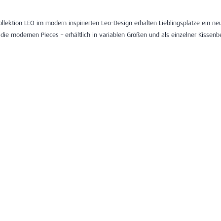
ektion LEO im modern inspirierten Leo-Design erhalten Lieblingsplätze ein neue
ie modernen Pieces – erhältlich in variablen Größen und als einzelner Kissenb