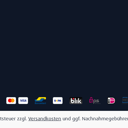
tsteuer zzgl.
Versandkosten
und ggf. Nachnahmegebühren