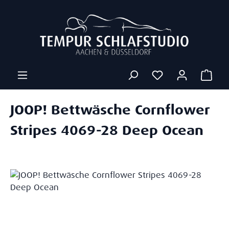
Zum Hauptinhalt springen
Ware
JOOP! Bettwäsche Cornflower
Stripes 4069-28 Deep Ocean
Bildergalerie überspringen