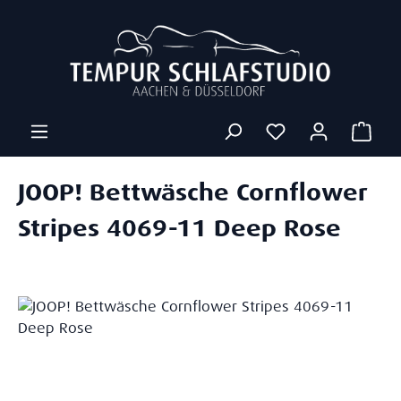
Zum Hauptinhalt springen
Ware
JOOP! Bettwäsche Cornflower
Stripes 4069-11 Deep Rose
Bildergalerie überspringen