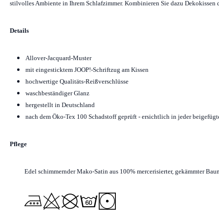
stilvolles Ambiente in Ihrem Schlafzimmer. Kombinieren Sie dazu Dekokissen d
Details
Allover-Jacquard-Muster
mit eingesticktem JOOP!-Schriftzug am Kissen
hochwertige Qualitäts-Reißverschlüsse
waschbeständiger Glanz
hergestellt in Deutschland
nach dem Öko-Tex 100 Schadstoff geprüft - ersichtlich in jeder beigefüg
Pflege
Edel schimmernder Mako-Satin aus 100% mercerisierter, gekämmter Bau