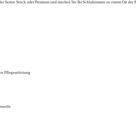
er Serien Stitch oder Premium und machen Sie Ihr Schlafzimmer zu einem Ort der S
ten Pflegeanleitung
mwolle