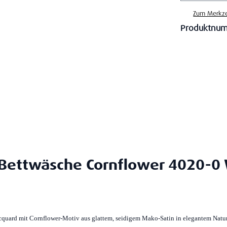
Zum Merkze
Produktnu
 Bettwäsche Cornflower 4020-0 
Jacquard mit Cornflower-Motiv aus glattem, seidigem Mako-Satin in elegantem Natu