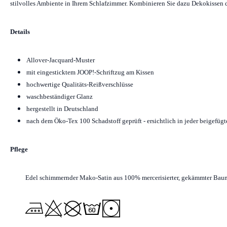
stilvolles Ambiente in Ihrem Schlafzimmer. Kombinieren Sie dazu Dekokissen d
Details
Allover-Jacquard-Muster
mit eingesticktem JOOP!-Schriftzug am Kissen
hochwertige Qualitäts-Reißverschlüsse
waschbeständiger Glanz
hergestellt in Deutschland
nach dem Öko-Tex 100 Schadstoff geprüft - ersichtlich in jeder beigefüg
Pflege
Edel schimmernder Mako-Satin aus 100% mercerisierter, gekämmter Bau