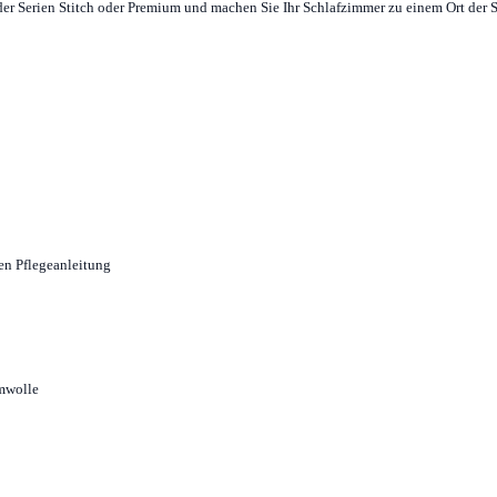
er Serien Stitch oder Premium und machen Sie Ihr Schlafzimmer zu einem Ort der S
ten Pflegeanleitung
mwolle