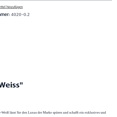
ttel hinzufügen
mmer:
4020-0.2
Weiss"
r-Weiß lässt Sie den Luxus der Marke spüren und schafft ein exklusives und