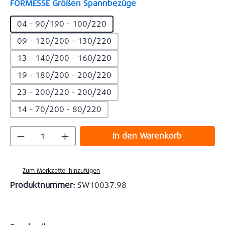
auswählen
FORMESSE Größen Spannbezüge
04 - 90/190 - 100/220
09 - 120/200 - 130/220
13 - 140/200 - 160/220
19 - 180/200 - 200/220
23 - 200/220 - 200/240
14 - 70/200 - 80/220
Produkt Anzahl: Gib den gewünschten Wert
In den Warenkorb
Zum Merkzettel hinzufügen
Produktnummer:
SW10037.98