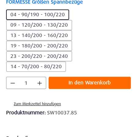
auswählen
FORMESSE Größen Spannbezüge
04 - 90/190 - 100/220
09 - 120/200 - 130/220
13 - 140/200 - 160/220
19 - 180/200 - 200/220
23 - 200/220 - 200/240
14 - 70/200 - 80/220
Produkt Anzahl: Gib den gewünschten Wert
In den Warenkorb
Zum Merkzettel hinzufügen
Produktnummer:
SW10037.85