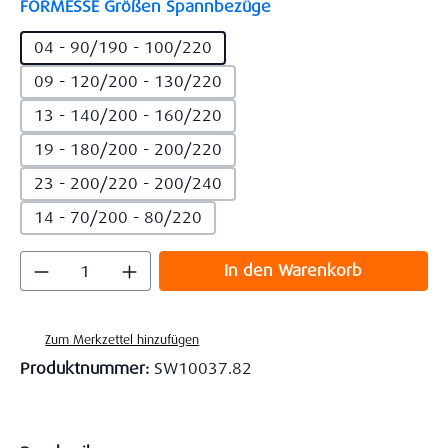
auswählen
FORMESSE Größen Spannbezüge
04 - 90/190 - 100/220
09 - 120/200 - 130/220
13 - 140/200 - 160/220
19 - 180/200 - 200/220
23 - 200/220 - 200/240
14 - 70/200 - 80/220
Produkt Anzahl: Gib den gewünschten Wert
In den Warenkorb
Zum Merkzettel hinzufügen
Produktnummer:
SW10037.82