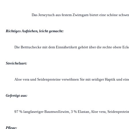
Das Jerseytuch aus festem Zwirngarn bietet eine schöne schwer
Richtiges Aufziehen, leicht gemacht:
Die Betttuchecke mit dem Einnähetikett gehört über die rechte obere Ecke
Streichelzart:
Aloe vera und Seidenproteine verwöhnen Sie mit seidiger Haptik und ein
Gefertigt aus:
97 % langfaseriger Baumwollzwirn, 3 % Elastan, Aloe vera, Seidenprotei
Pflege: