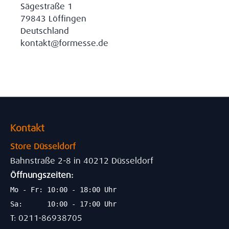
Sägestraße 1
79843 Löffingen
Deutschland
kontakt@formesse.de
Kontakt
Store Düsseldorf
Bahnstraße 2-8 in 40212 Düsseldorf
Öffnungszeiten:
Mo - Fr: 10:00 - 18:00 Uhr
Sa: 10:00 - 17:00 Uhr
T: 0211-86938705