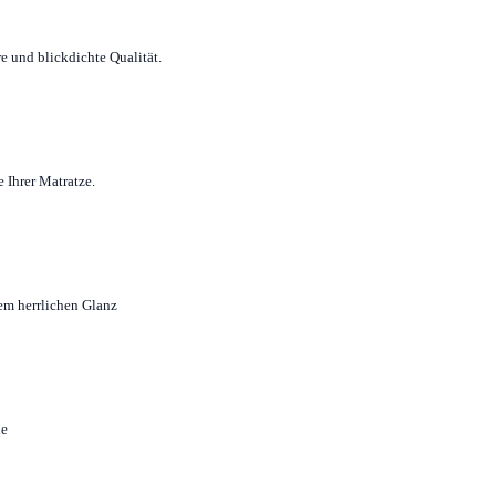
e und blickdichte Qualität.
 Ihrer Matratze.
em herrlichen Glanz
ne