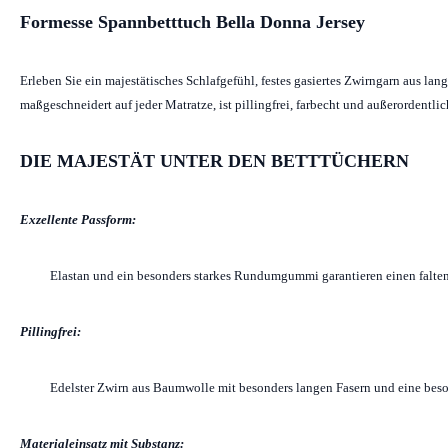
Formesse Spannbetttuch Bella Donna Jersey
Erleben Sie ein majestätisches Schlafgefühl, festes gasiertes Zwirngarn aus l
maßgeschneidert auf jeder Matratze, ist pillingfrei, farbecht und außerordentl
DIE MAJESTÄT UNTER DEN BETTTÜCHERN
Exzellente Passform:
Elastan und ein besonders starkes Rundumgummi garantieren einen falten
Pillingfrei:
Edelster Zwirn aus Baumwolle mit besonders langen Fasern und eine beso
Materialeinsatz mit Substanz: