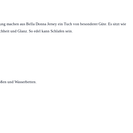
tung machen aus Bella Donna Jersey ein Tuch von besonderer Güte. Es sitzt wie
ichheit und Glanz. So edel kann Schlafen sein.
ößen und Wasserbetten.