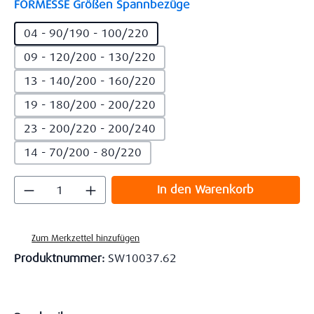
auswählen
FORMESSE Größen Spannbezüge
04 - 90/190 - 100/220
09 - 120/200 - 130/220
13 - 140/200 - 160/220
19 - 180/200 - 200/220
23 - 200/220 - 200/240
14 - 70/200 - 80/220
Produkt Anzahl: Gib den gewünschten Wert
In den Warenkorb
Zum Merkzettel hinzufügen
Produktnummer:
SW10037.62