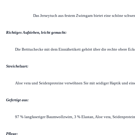
Das Jerseytuch aus festem Zwirngarn bietet eine schöne schwer
Richtiges Aufziehen, leicht gemacht:
Die Betttuchecke mit dem Einnähetikett gehört über die rechte obere Ecke
Streichelzart:
Aloe vera und Seidenproteine verwöhnen Sie mit seidiger Haptik und ein
Gefertigt aus:
97 % langfaseriger Baumwollzwirn, 3 % Elastan, Aloe vera, Seidenprotei
Pflege: