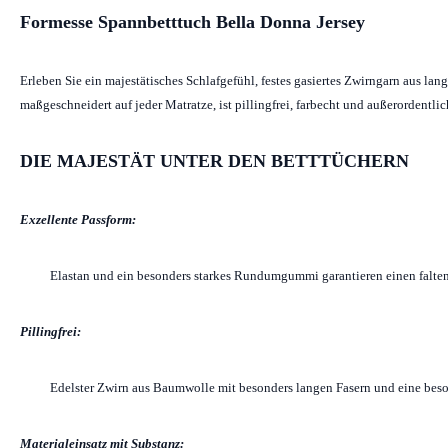
Formesse Spannbetttuch Bella Donna Jersey
Erleben Sie ein majestätisches Schlafgefühl, festes gasiertes Zwirngarn aus l
maßgeschneidert auf jeder Matratze, ist pillingfrei, farbecht und außerordentl
DIE MAJESTÄT UNTER DEN BETTTÜCHERN
Exzellente Passform:
Elastan und ein besonders starkes Rundumgummi garantieren einen falten
Pillingfrei:
Edelster Zwirn aus Baumwolle mit besonders langen Fasern und eine beso
Materialeinsatz mit Substanz: