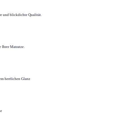
e und blickdichte Qualität.
 Ihrer Matratze.
em herrlichen Glanz
ne