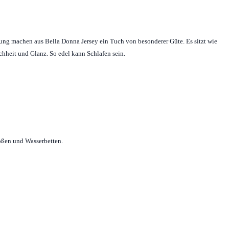
tung machen aus Bella Donna Jersey ein Tuch von besonderer Güte. Es sitzt wie
ichheit und Glanz. So edel kann Schlafen sein.
ößen und Wasserbetten.