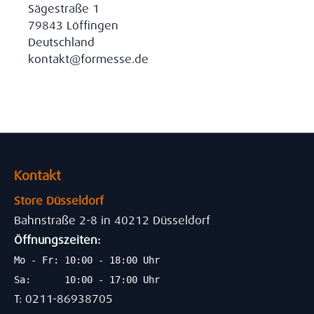
Sägestraße 1
79843 Löffingen
Deutschland
kontakt@formesse.de
Kontakt
Store Düsseldorf
Bahnstraße 2-8 in 40212 Düsseldorf
Öffnungszeiten:
Mo - Fr: 10:00 - 18:00 Uhr
Sa: 10:00 - 17:00 Uhr
T: 0211-86938705