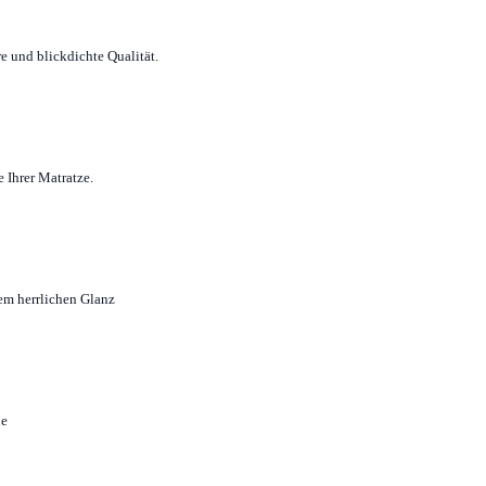
e und blickdichte Qualität.
 Ihrer Matratze.
em herrlichen Glanz
ne