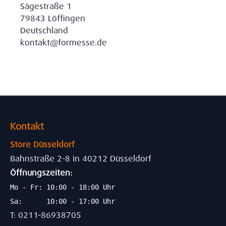
Sägestraße 1
79843 Löffingen
Deutschland
kontakt@formesse.de
Kontakt
Store Düsseldorf
Bahnstraße 2-8 in 40212 Düsseldorf
Öffnungszeiten:
Mo - Fr: 10:00 - 18:00 Uhr
Sa: 10:00 - 17:00 Uhr
T: 0211-86938705