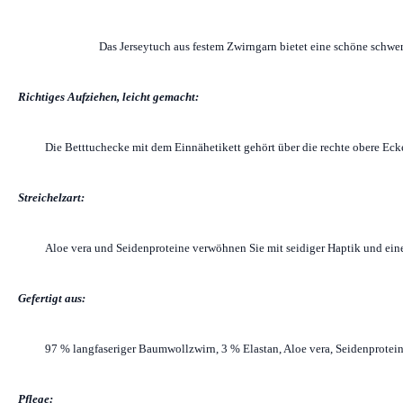
Das Jerseytuch aus festem Zwirngarn bietet eine schöne schwer
Richtiges Aufziehen, leicht gemacht:
Die Betttuchecke mit dem Einnähetikett gehört über die rechte obere Ecke
Streichelzart:
Aloe vera und Seidenproteine verwöhnen Sie mit seidiger Haptik und ein
Gefertigt aus:
97 % langfaseriger Baumwollzwirn, 3 % Elastan, Aloe vera, Seidenprotei
Pflege: