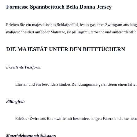
Formesse Spannbetttuch Bella Donna Jersey
Erleben Sie ein majestätisches Schlafgefühl, festes gasiertes Zwirngarn aus l
maßgeschneidert auf jeder Matratze, ist pillingfrei, farbecht und außerordentl
DIE MAJESTÄT UNTER DEN BETTTÜCHERN
Exzellente Passform:
Elastan und ein besonders starkes Rundumgummi garantieren einen falten
Pillingfrei:
Edelster Zwirn aus Baumwolle mit besonders langen Fasern und eine beso
Materialeinsatz mit Substanz: