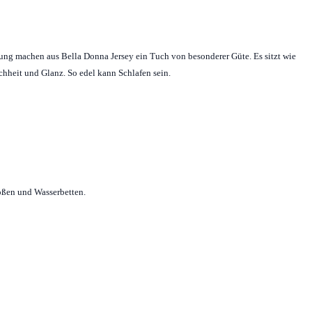
tung machen aus Bella Donna Jersey ein Tuch von besonderer Güte. Es sitzt wie
ichheit und Glanz. So edel kann Schlafen sein.
ößen und Wasserbetten.