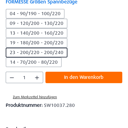
auswählen
FORMESSE Größen Spannbezüge
04 - 90/190 - 100/220
09 - 120/200 - 130/220
13 - 140/200 - 160/220
19 - 180/200 - 200/220
23 - 200/220 - 200/240
14 - 70/200 - 80/220
Produkt Anzahl: Gib den gewünschten Wert
In den Warenkorb
Zum Merkzettel hinzufügen
Produktnummer:
SW10037.280