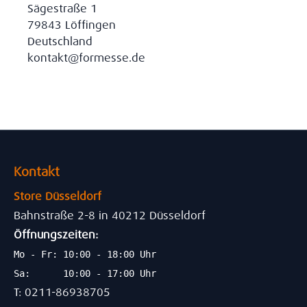
Sägestraße 1
79843 Löffingen
Deutschland
kontakt@formesse.de
Kontakt
Store Düsseldorf
Bahnstraße 2-8 in 40212 Düsseldorf
Öffnungszeiten:
Mo - Fr: 10:00 - 18:00 Uhr
Sa: 10:00 - 17:00 Uhr
T: 0211-86938705