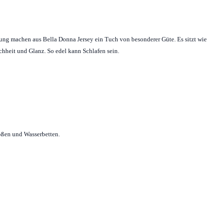
tung machen aus Bella Donna Jersey ein Tuch von besonderer Güte. Es sitzt wie
ichheit und Glanz. So edel kann Schlafen sein.
ößen und Wasserbetten.