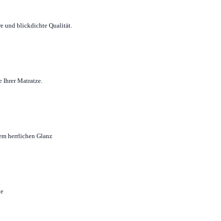
e und blickdichte Qualität.
 Ihrer Matratze.
em herrlichen Glanz
ne