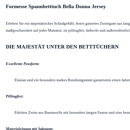
Formesse Spannbetttuch Bella Donna Jersey
Erleben Sie ein majestätisches Schlafgefühl, festes gasiertes Zwirngarn aus l
maßgeschneidert auf jeder Matratze, ist pillingfrei, farbecht und außerordentl
DIE MAJESTÄT UNTER DEN BETTTÜCHERN
Exzellente Passform:
Elastan und ein besonders starkes Rundumgummi garantieren einen falten
Pillingfrei:
Edelster Zwirn aus Baumwolle mit besonders langen Fasern und eine beso
Materialeinsatz mit Substanz: