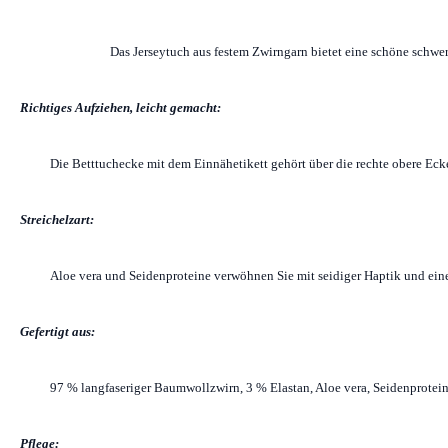
Das Jerseytuch aus festem Zwirngarn bietet eine schöne schwer
Richtiges Aufziehen, leicht gemacht:
Die Betttuchecke mit dem Einnähetikett gehört über die rechte obere Ecke
Streichelzart:
Aloe vera und Seidenproteine verwöhnen Sie mit seidiger Haptik und ein
Gefertigt aus:
97 % langfaseriger Baumwollzwirn, 3 % Elastan, Aloe vera, Seidenprotei
Pflege: