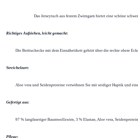
Das Jerseytuch aus festem Zwirngarn bietet eine schöne schwer
Richtiges Aufziehen, leicht gemacht:
Die Betttuchecke mit dem Einnähetikett gehört über die rechte obere Ecke
Streichelzart:
Aloe vera und Seidenproteine verwöhnen Sie mit seidiger Haptik und ein
Gefertigt aus:
97 % langfaseriger Baumwollzwirn, 3 % Elastan, Aloe vera, Seidenprotei
Pflege: