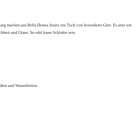
tung machen aus Bella Donna Jersey ein Tuch von besonderer Güte. Es sitzt wie
ichheit und Glanz. So edel kann Schlafen sein.
ößen und Wasserbetten.