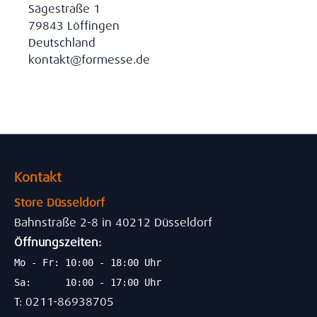
Sägestraße 1
79843 Löffingen
Deutschland
kontakt@formesse.de
Kontakt
Store Düsseldorf
Bahnstraße 2-8 in 40212 Düsseldorf
Öffnungszeiten:
Mo - Fr: 10:00 - 18:00 Uhr
Sa: 10:00 - 17:00 Uhr
T: 0211-86938705