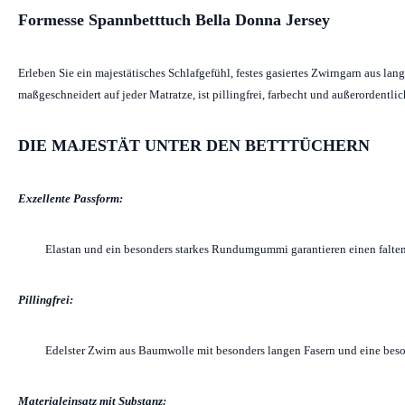
Formesse Spannbetttuch Bella Donna Jersey
Erleben Sie ein majestätisches Schlafgefühl, festes gasiertes Zwirngarn aus l
maßgeschneidert auf jeder Matratze, ist pillingfrei, farbecht und außerordentl
DIE MAJESTÄT UNTER DEN BETTTÜCHERN
Exzellente Passform:
Elastan und ein besonders starkes Rundumgummi garantieren einen falten
Pillingfrei:
Edelster Zwirn aus Baumwolle mit besonders langen Fasern und eine beso
Materialeinsatz mit Substanz: