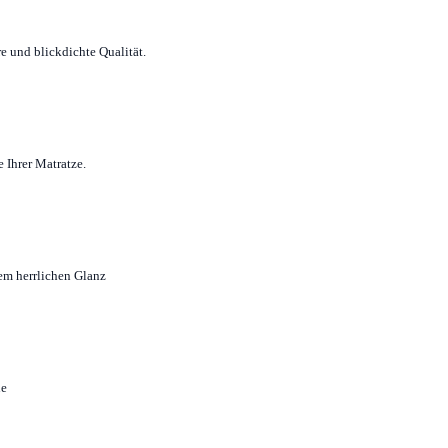
e und blickdichte Qualität.
 Ihrer Matratze.
em herrlichen Glanz
ne