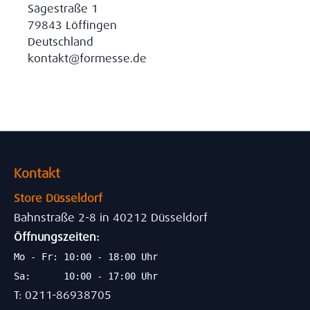
Sägestraße 1
79843 Löffingen
Deutschland
kontakt@formesse.de
Kontakt
Store Düsseldorf
Bahnstraße 2-8 in 40212 Düsseldorf
Öffnungszeiten:
Mo - Fr: 10:00 - 18:00 Uhr
Sa: 10:00 - 17:00 Uhr
T: 0211-86938705