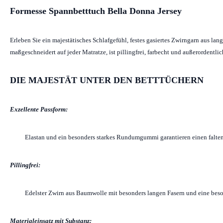
Formesse Spannbetttuch Bella Donna Jersey
Erleben Sie ein majestätisches Schlafgefühl, festes gasiertes Zwirngarn aus l
maßgeschneidert auf jeder Matratze, ist pillingfrei, farbecht und außerordentl
DIE MAJESTÄT UNTER DEN BETTTÜCHERN
Exzellente Passform:
Elastan und ein besonders starkes Rundumgummi garantieren einen falten
Pillingfrei:
Edelster Zwirn aus Baumwolle mit besonders langen Fasern und eine beso
Materialeinsatz mit Substanz: