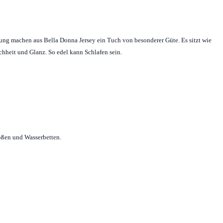
tung machen aus Bella Donna Jersey ein Tuch von besonderer Güte. Es sitzt wie
ichheit und Glanz. So edel kann Schlafen sein.
ößen und Wasserbetten.