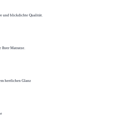
e und blickdichte Qualität.
 Ihrer Matratze.
em herrlichen Glanz
ne