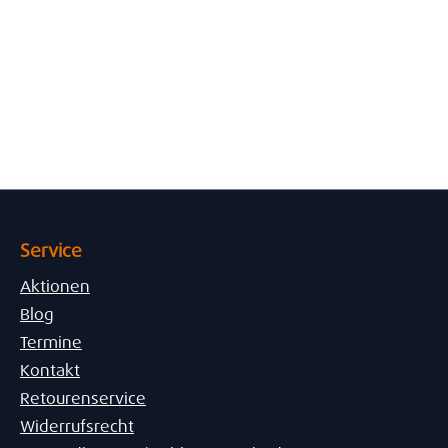
Service
Aktionen
Blog
Termine
Kontakt
Retourenservice
Widerrufsrecht