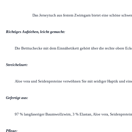
Das Jerseytuch aus festem Zwirngarn bietet eine schöne schwer
Richtiges Aufziehen, leicht gemacht:
Die Betttuchecke mit dem Einnähetikett gehört über die rechte obere Ecke
Streichelzart:
Aloe vera und Seidenproteine verwöhnen Sie mit seidiger Haptik und ein
Gefertigt aus:
97 % langfaseriger Baumwollzwirn, 3 % Elastan, Aloe vera, Seidenprotei
Pflege: