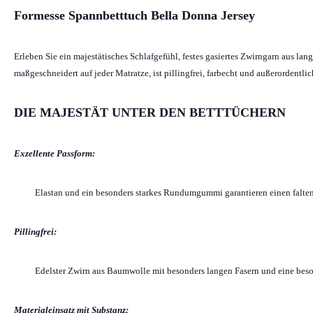
Formesse Spannbetttuch Bella Donna Jersey
Erleben Sie ein majestätisches Schlafgefühl, festes gasiertes Zwirngarn aus l
maßgeschneidert auf jeder Matratze, ist pillingfrei, farbecht und außerordentl
DIE MAJESTÄT UNTER DEN BETTTÜCHERN
Exzellente Passform:
Elastan und ein besonders starkes Rundumgummi garantieren einen falten
Pillingfrei:
Edelster Zwirn aus Baumwolle mit besonders langen Fasern und eine beso
Materialeinsatz mit Substanz: