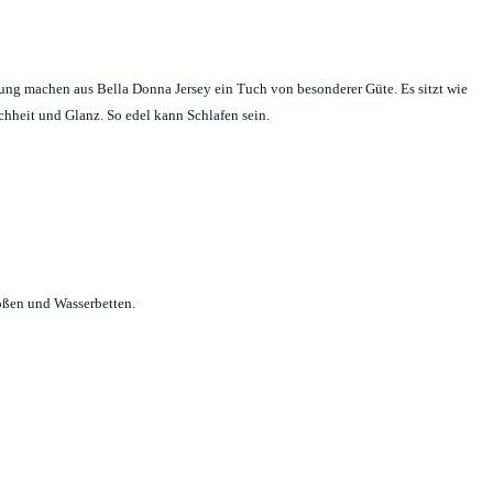
tung machen aus Bella Donna Jersey ein Tuch von besonderer Güte. Es sitzt wie
ichheit und Glanz. So edel kann Schlafen sein.
ößen und Wasserbetten.