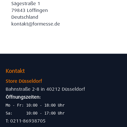
Sägestraße 1
79843 Löffingen
Deutschland
kontakt@formesse.de
Kontakt
Store Düsseldorf
Bahnstraße 2-8 in 40212 Düsseldorf
Öffnungszeiten:
Mo - Fr: 10:00 - 18:00 Uhr
Sa: 10:00 - 17:00 Uhr
T: 0211-86938705