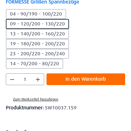
auswählen
FORMESSE Größen Spannbezüge
04 - 90/190 - 100/220
09 - 120/200 - 130/220
13 - 140/200 - 160/220
19 - 180/200 - 200/220
23 - 200/220 - 200/240
14 - 70/200 - 80/220
Produkt Anzahl: Gib den gewünschten Wert
In den Warenkorb
Zum Merkzettel hinzufügen
Produktnummer:
SW10037.159