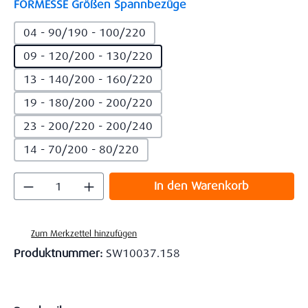
auswählen
FORMESSE Größen Spannbezüge
04 - 90/190 - 100/220
09 - 120/200 - 130/220
13 - 140/200 - 160/220
19 - 180/200 - 200/220
23 - 200/220 - 200/240
14 - 70/200 - 80/220
Produkt Anzahl: Gib den gewünschten Wert
In den Warenkorb
Zum Merkzettel hinzufügen
Produktnummer:
SW10037.158