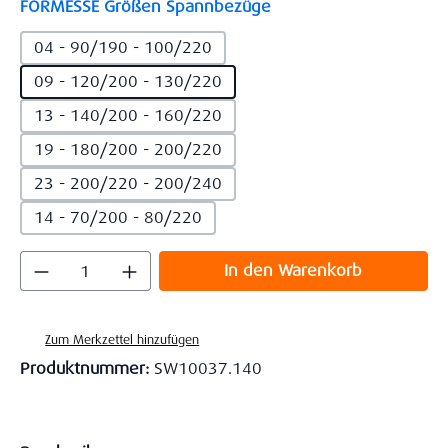
auswählen
FORMESSE Größen Spannbezüge
04 - 90/190 - 100/220
09 - 120/200 - 130/220
13 - 140/200 - 160/220
19 - 180/200 - 200/220
23 - 200/220 - 200/240
14 - 70/200 - 80/220
Produkt Anzahl: Gib den gewünschten Wert
In den Warenkorb
Zum Merkzettel hinzufügen
Produktnummer:
SW10037.140