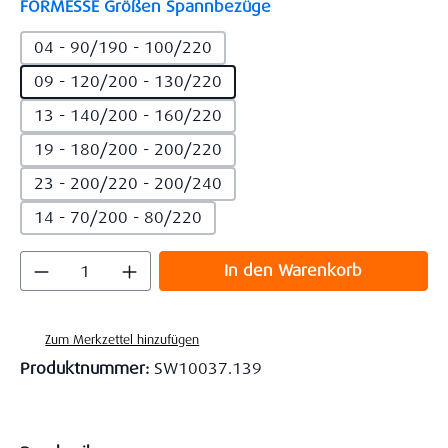
auswählen
FORMESSE Größen Spannbezüge
04 - 90/190 - 100/220
09 - 120/200 - 130/220
13 - 140/200 - 160/220
19 - 180/200 - 200/220
23 - 200/220 - 200/240
14 - 70/200 - 80/220
Produkt Anzahl: Gib den gewünschten Wert
In den Warenkorb
Zum Merkzettel hinzufügen
Produktnummer:
SW10037.139