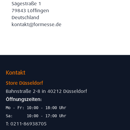
Sägestraße 1
79843 Löffingen
Deutschland
kontakt@formesse.de
Kontakt
Store Düsseldorf
Bahnstraße 2-8 in 40212 Düsseldorf
Öffnungszeiten:
Mo - Fr: 10:00 - 18:00 Uhr
Sa: 10:00 - 17:00 Uhr
T: 0211-86938705