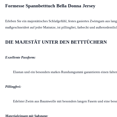
Formesse Spannbetttuch Bella Donna Jersey
Erleben Sie ein majestätisches Schlafgefühl, festes gasiertes Zwirngarn aus l
maßgeschneidert auf jeder Matratze, ist pillingfrei, farbecht und außerordentl
DIE MAJESTÄT UNTER DEN BETTTÜCHERN
Exzellente Passform:
Elastan und ein besonders starkes Rundumgummi garantieren einen falten
Pillingfrei:
Edelster Zwirn aus Baumwolle mit besonders langen Fasern und eine beso
Materialeinsatz mit Substanz: