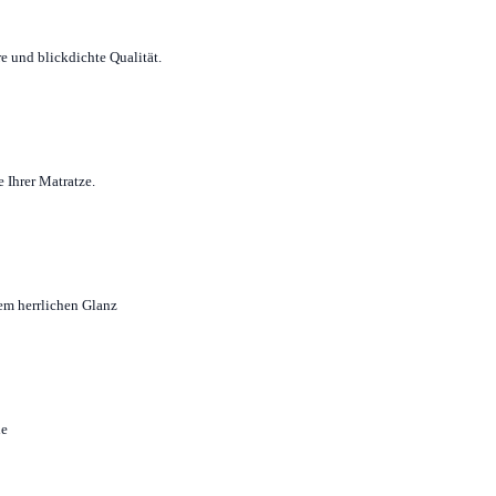
e und blickdichte Qualität.
 Ihrer Matratze.
em herrlichen Glanz
ne