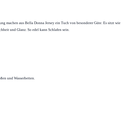
tung machen aus Bella Donna Jersey ein Tuch von besonderer Güte. Es sitzt wie
ichheit und Glanz. So edel kann Schlafen sein.
ößen und Wasserbetten.