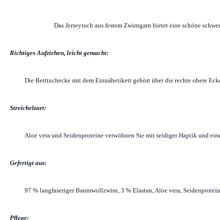
Das Jerseytuch aus festem Zwirngarn bietet eine schöne schwer
Richtiges Aufziehen, leicht gemacht:
Die Betttuchecke mit dem Einnähetikett gehört über die rechte obere Ecke
Streichelzart:
Aloe vera und Seidenproteine verwöhnen Sie mit seidiger Haptik und ein
Gefertigt aus:
97 % langfaseriger Baumwollzwirn, 3 % Elastan, Aloe vera, Seidenprotei
Pflege: