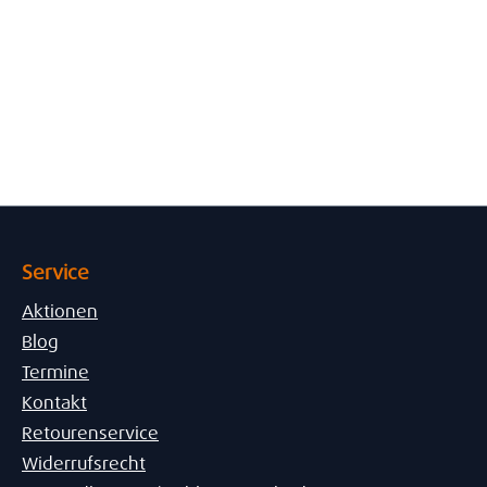
Service
Aktionen
Blog
Termine
Kontakt
Retourenservice
Widerrufsrecht