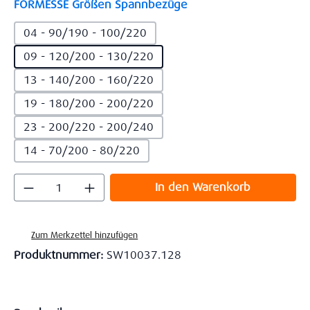
auswählen
FORMESSE Größen Spannbezüge
04 - 90/190 - 100/220
09 - 120/200 - 130/220
13 - 140/200 - 160/220
19 - 180/200 - 200/220
23 - 200/220 - 200/240
14 - 70/200 - 80/220
Produkt Anzahl: Gib den gewünschten Wert
In den Warenkorb
Zum Merkzettel hinzufügen
Produktnummer:
SW10037.128