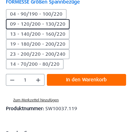
auswählen
FORMESSE Größen Spannbezüge
04 - 90/190 - 100/220
09 - 120/200 - 130/220
13 - 140/200 - 160/220
19 - 180/200 - 200/220
23 - 200/220 - 200/240
14 - 70/200 - 80/220
Produkt Anzahl: Gib den gewünschten Wert
In den Warenkorb
Zum Merkzettel hinzufügen
Produktnummer:
SW10037.119