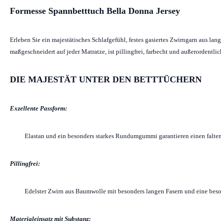
Formesse Spannbetttuch Bella Donna Jersey
Erleben Sie ein majestätisches Schlafgefühl, festes gasiertes Zwirngarn aus l
maßgeschneidert auf jeder Matratze, ist pillingfrei, farbecht und außerordentl
DIE MAJESTÄT UNTER DEN BETTTÜCHERN
Exzellente Passform:
Elastan und ein besonders starkes Rundumgummi garantieren einen falten
Pillingfrei:
Edelster Zwirn aus Baumwolle mit besonders langen Fasern und eine beso
Materialeinsatz mit Substanz: