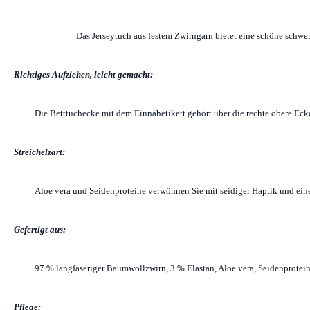
Das Jerseytuch aus festem Zwirngarn bietet eine schöne schwer
Richtiges Aufziehen, leicht gemacht:
Die Betttuchecke mit dem Einnähetikett gehört über die rechte obere Ecke
Streichelzart:
Aloe vera und Seidenproteine verwöhnen Sie mit seidiger Haptik und ein
Gefertigt aus:
97 % langfaseriger Baumwollzwirn, 3 % Elastan, Aloe vera, Seidenprotei
Pflege: