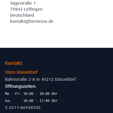
Sägestraße 1
79843 Löffingen
Deutschland
kontakt@formesse.de
Kontakt
Store Düsseldorf
Bahnstraße 2-8 in 40212 Düsseldorf
Öffnungszeiten:
Mo - Fr: 10:00 - 18:00 Uhr
Sa: 10:00 - 17:00 Uhr
T: 0211-86938705