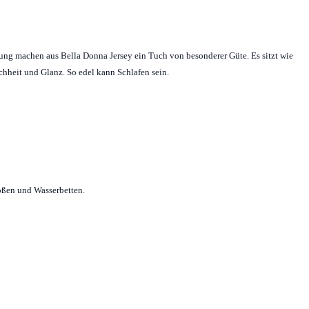
tung machen aus Bella Donna Jersey ein Tuch von besonderer Güte. Es sitzt wie
ichheit und Glanz. So edel kann Schlafen sein.
ößen und Wasserbetten.