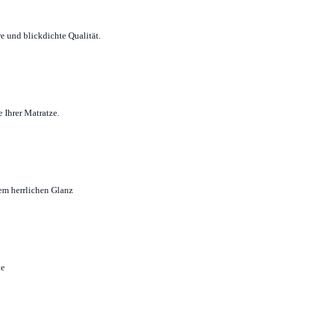
e und blickdichte Qualität.
 Ihrer Matratze.
em herrlichen Glanz
ne