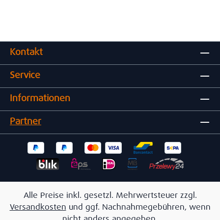
Kontakt
Service
Informationen
Partner
Alle Preise inkl. gesetzl. Mehrwertsteuer zzgl.
Versandkosten
und ggf. Nachnahmegebühren, wenn
nicht anders angegeben.