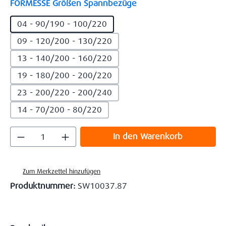
auswählen
FORMESSE Größen Spannbezüge
04 - 90/190 - 100/220
09 - 120/200 - 130/220
13 - 140/200 - 160/220
19 - 180/200 - 200/220
23 - 200/220 - 200/240
14 - 70/200 - 80/220
Produkt Anzahl: Gib den gewünschten Wert
In den Warenkorb
Zum Merkzettel hinzufügen
Produktnummer:
SW10037.87