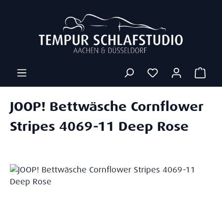
Zum Hauptinhalt springen
Ware
JOOP! Bettwäsche Cornflower
Stripes 4069-11 Deep Rose
Bildergalerie überspringen